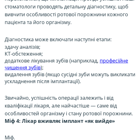
стоматологи проводять детальну діагностику, щоб
вивчити особливості ротової порожнини кожного
пацієнта та його організму.
Діагностика може включати наступні етапи:
здачу аналізів;
КТ-обстеження;
додаткове лікування зубів (наприклад,
професійне
чищення зубів
);
видалення зубів (якщо сусідні зуби можуть викликати
ускладнення після імплантації).
Звичайно, успішність операції залежить і від
кваліфікації лікаря, але найчастіше — саме від
особливостей організму і стану ротової порожнини.
Міф 4: Лікар вживляє імплант «як вийде»
Міф.