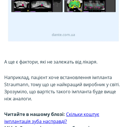
А ще є фактори, які не залежать від лікаря.
Наприклад, пацієнт хоче встановлення імпланта
Straumann, тому що це найкращий виробник у світі.
Зрозуміло, що вартість такого імпланта буде вище
ніж аналоги.
Читайте в нашому блозі:
Скільки коштує
імплантація зуба насправді?