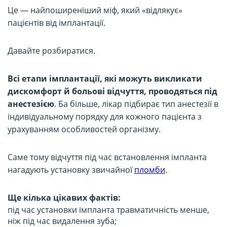
Це — найпоширеніший міф, який «відлякує»
пацієнтів від імплантації.
Давайте розбиратися.
Всі етапи імплантації, які можуть викликати
дискомфорт й больові відчуття, проводяться під
анестезією
. Ба більше, лікар підбирає тип анестезії в
індивідуальному порядку для кожного пацієнта з
урахуванням особливостей організму.
Саме тому відчуття під час встановлення імпланта
нагадують установку звичайної
пломби
.
Ще кілька цікавих фактів:
під час установки імпланта травматичність менше,
ніж під час видалення зуба;