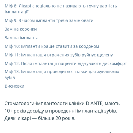
Міф 8: Лікарі спеціально не називають точну вартість
імплантації
Міф 9: З часом імпланти треба замінювати
Заміна коронки
Заміна імпланта
Міф 10: Імпланти краще ставити за кордоном
Міф 11: Імплантація втрачених зубів руйнує щелепу
Міф 12: Після імплантації пацієнти відчувають дискомфорт
Міф 13: Імплантація проводиться тільки для жувальних
зубів
Висновки
Стоматологи-імплантологи клініки D.ANTE, мають
10+ років досвіду в проведенні імплантації зубів.
Деякі лікарі — більше 20 років.