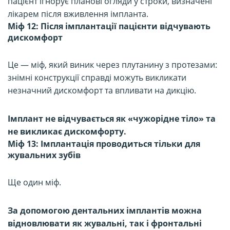
пацієнт ігнорує планові огляди у строки, визначені
лікарем після вживлення імпланта.
Міф 12: Після імплантації пацієнти відчувають
дискомфорт
Це — міф, який виник через плутанину з протезами:
знімні конструкції справді можуть викликати
незначний дискомфорт та впливати на дикцію.
Імплант не відчувається як «чужорідне тіло» та
не викликає дискомфорту.
Міф 13: Імплантація проводиться тільки для
жувальних зубів
Ще один міф.
За допомогою дентальних імплантів можна
відновлювати як жувальні, так і фронтальні