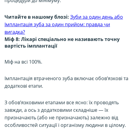
процедури до мінімуму.
Читайте в нашому блозі:
Зуби за один день або
Імплантація зуба за один прийом: правда чи
вигадка?
Міф 8: Лікарі спеціально не називають точну
вартість імплантації
Міф на всі 100%.
Імплантація втраченого зуба включає обов’язкові та
додаткові етапи.
З обов’язковими етапами все ясно: їх проводять
завжди, а ось з додатковими складніше — їх
призначають (або не призначають) залежно від
особливостей ситуації і організму людини в цілому.