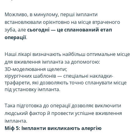
Можливо, в минулому, перші імпланти
встановлювали орієнтовно на місце втраченого
зуба, але
сьогодні — це спланований етап
операції
.
Наші лікарі визначають найбільш оптимальне місце
для вживлення імпланта за допомогою:
3D-моделювання щелепи;
хірургічних шаблонів — спеціальні накладки-
трафарети, які дозволяють точно спланувати місце
під установку імпланта.
Така підготовка до операції дозволяє виключити
людський фактор й провести успішне вживлення
імпланта.
Міф 5: Імпланти викликають алергію