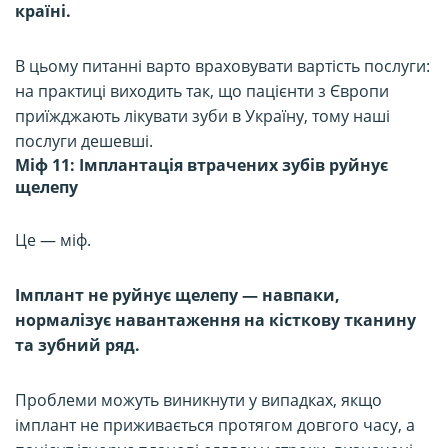
країні.
В цьому питанні варто враховувати вартість послуги:
на практиці виходить так, що пацієнти з Європи
приїжджають лікувати зуби в Україну, тому наші
послуги дешевші.
Міф 11: Імплантація втрачених зубів руйнує
щелепу
Це — міф.
Імплант не руйнує щелепу — навпаки,
нормалізує навантаження на кісткову тканину
та зубний ряд.
Проблеми можуть виникнути у випадках, якщо
імплант не приживається протягом довгого часу, а