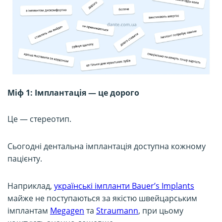
Міф 1: Імплантація — це дорого
Це — стереотип.
Сьогодні дентальна імплантація доступна кожному
пацієнту.
Наприклад,
українські імпланти Bauer’s Implants
майже не поступаються за якістю швейцарським
імплантам
Megagen
та
Straumann
, при цьому