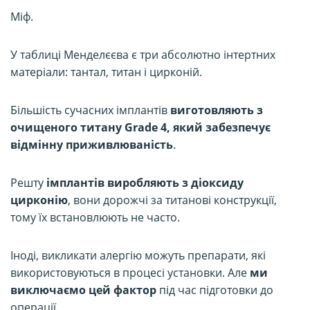
Міф.
У таблиці Менделєєва є три абсолютно інтертних
матеріали: тантал, титан і цирконій.
Більшість сучасних імплантів
виготовляють з
очищеного титану Grade 4, який забезпечує
відмінну приживлюваність
.
Решту
імплантів виробляють з діоксиду
цирконію
, вони дорожчі за титанові конструкції,
тому їх встановлюють не часто.
Іноді, викликати алергію можуть препарати, які
використовуються в процесі установки. Але
ми
виключаємо цей фактор
під час підготовки до
операції.