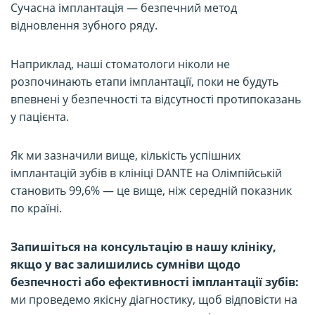
Сучасна імплантація — безпечний метод
відновлення зубного ряду.
Наприклад, наші стоматологи ніколи не
розпочинають етапи імплантації, поки не будуть
впевнені у безпечності та відсутності протипоказань
у пацієнта.
Як ми зазначили вище, кількість успішних
імплантацій зубів в клініці DANTE на Олімпійській
становить 99,6% — це вище, ніж середній показник
по країні.
Запишіться на консультацію в нашу клініку,
якщо у вас залишились сумніви щодо
безпечності або ефективності імплантації зубів:
ми проведемо якісну діагностику, щоб відповісти на