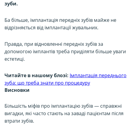
зуби.
Ба більше, імплантація передніх зубів майже не
відрізняється від імплантації жувальних.
Правда, при відновленні передніх зубів за
допомогою імплантів треба приділяти більше уваги
естетиці.
Читайте в нашому блозі:
Імплантація переднього
зуба: що треба знати про процедуру
Висновки
Більшість міфів про імплантацію зубів — справжні
вигадки, які часто стають на заваді пацієнтам після
втрати зубів.