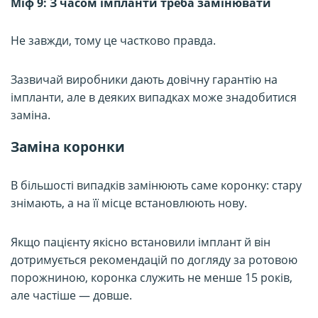
Міф 9: З часом імпланти треба замінювати
Не завжди, тому це частково правда.
Зазвичай виробники дають довічну гарантію на
імпланти, але в деяких випадках може знадобитися
заміна.
Заміна коронки
В більшості випадків замінюють саме коронку: стару
знімають, а на її місце встановлюють нову.
Якщо пацієнту якісно встановили імплант й він
дотримується рекомендацій по догляду за ротовою
порожниною, коронка служить не менше 15 років,
але частіше — довше.