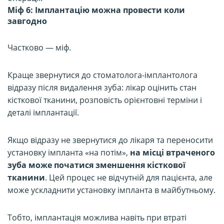
Міф 6: Імплантацію можна провести коли
завгодно
Частково — міф.
Краще звернутися до стоматолога-імплантолога
відразу після видалення зуба: лікар оцінить стан
кісткової тканини, розповість орієнтовні терміни і
деталі імплантації.
Якщо відразу не звернутися до лікаря та переносити
установку імпланта «на потім»,
на місці втраченого
зуба може початися зменшення кісткової
тканини
. Цей процес не відчутній для пацієнта, але
може ускладнити установку імпланта в майбутньому.
Тобто, імплантація можлива навіть при втраті