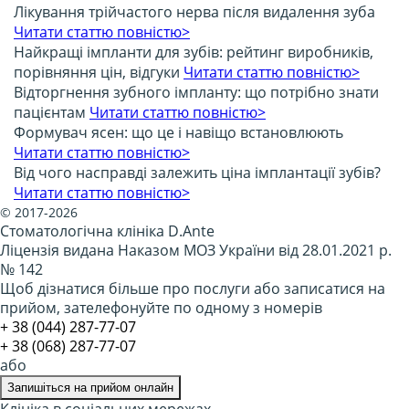
Лікування трійчастого нерва після видалення зуба
Читати статтю повністю>
Найкращі імпланти для зубів: рейтинг виробників,
порівняння цін, відгуки
Читати статтю повністю>
Відторгнення зубного імпланту: що потрібно знати
пацієнтам
Читати статтю повністю>
Формувач ясен: що це і навіщо встановлюють
Читати статтю повністю>
Від чого насправді залежить ціна імплантації зубів?
Читати статтю повністю>
© 2017-2026
Стоматологічна клініка D.Ante
Ліцензія видана Наказом МОЗ України від 28.01.2021 р.
№ 142
Щоб дізнатися більше про послуги або записатися на
прийом, зателефонуйте по одному з номерів
​+ 38 (044) 287-77-07
+ 38 (068) 287-77-07
або
Запишіться на прийом онлайн
Клініка в соціальних мережах