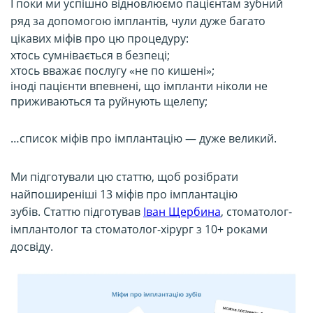
І поки ми успішно відновлюємо пацієнтам зубний
ряд за допомогою імплантів, чули дуже багато
цікавих міфів про цю процедуру:
хтось сумнівається в безпеці;
хтось вважає послугу «не по кишені»;
іноді пацієнти впевнені, що імпланти ніколи не
приживаються та руйнують щелепу;
…список міфів про імплантацію — дуже великий.
Ми підготували цю статтю, щоб розібрати
найпоширеніші 13 міфів про імплантацію
зубів. Статтю підготував
Іван Щербина
, стоматолог-
імплантолог та стоматолог-хірург з 10+ роками
досвіду.