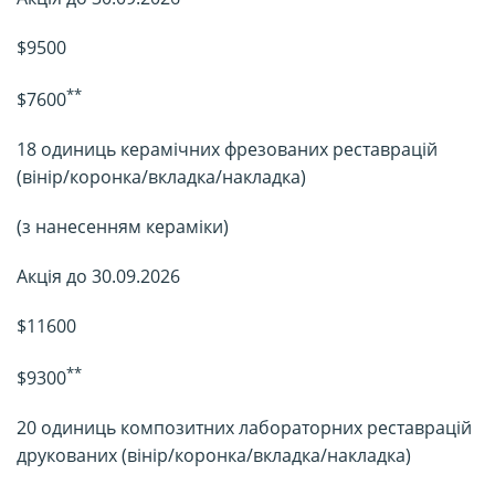
$9500
**
$7600
18 одиниць керамічних фрезованих реставрацій
(вінір/коронка/вкладка/накладка)
(з нанесенням кераміки)
Акція до 30.09.2026
$11600
**
$9300
20 одиниць композитних лабораторних реставрацій
друкованих (вінір/коронка/вкладка/накладка)