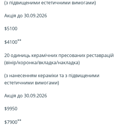
(з підвищеними естетичними вимогами)
Акція до 30.09.2026
$5100
**
$4100
20 одиниць керамічних пресованих реставрацій
(вінір/коронка/вкладка/накладка)
(з нанесенням кераміки та з підвищеними
естетичними вимогами)
Акція до 30.09.2026
$9950
**
$7900