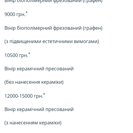
Вінір біополімерний фрезований (графен)
*
9000 грн.
Вінір біополімерний фрезований (графен)
(з підвищеними естетичними вимогами)
*
10500 грн.
Вінір керамічний пресований
(без нанесення кераміки)
*
12000-15000 грн.
Вінір керамічний пресований
(з нанесенням кераміки)