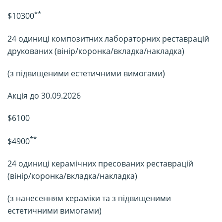
**
$10300
24 одиниці композитних лабораторних реставрацій
друкованих (вінір/коронка/вкладка/накладка)
(з підвищеними естетичними вимогами)
Акція до 30.09.2026
$6100
**
$4900
24 одиниці керамічних пресованих реставрацій
(вінір/коронка/вкладка/накладка)
(з нанесенням кераміки та з підвищеними
естетичними вимогами)