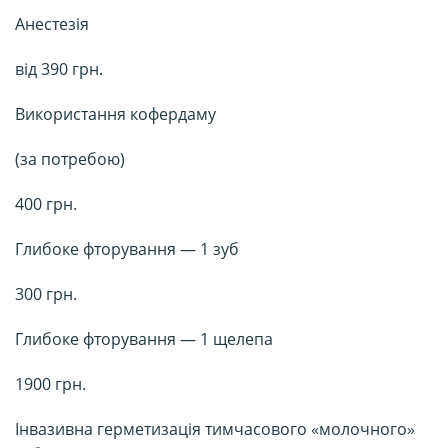
Анестезія
від 390 грн.
Використання кофердаму
(за потребою)
400 грн.
Глибоке фторування — 1 зуб
300 грн.
Глибоке фторування — 1 щелепа
1900 грн.
Інвазивна герметизація тимчасового «молочного»