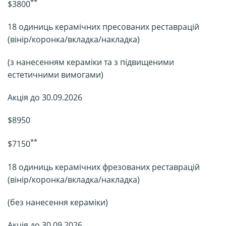
**
$3800
18 одиниць керамічних пресованих реставрацій
(вінір/коронка/вкладка/накладка)
(з нанесенням кераміки та з підвищеними
естетичними вимогами)
Акція до 30.09.2026
$8950
**
$7150
18 одиниць керамічних фрезованих реставрацій
(вінір/коронка/вкладка/накладка)
(без нанесення кераміки)
Акція до 30.09.2026