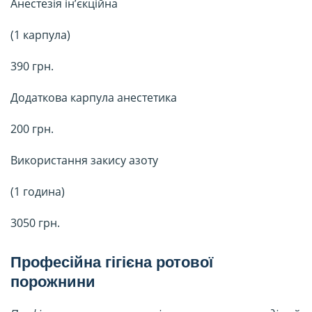
Анестезія ін’єкційна
(1 карпула)
390 грн.
Додаткова карпула анестетика
200 грн.
Використання закису азоту
(1 година)
3050 грн.
Професійна гігієна ротової
порожнини