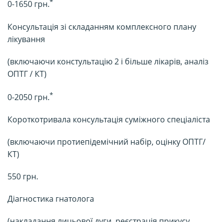
*
0-1650 грн.
Консультація зі складанням комплексного плану
лікування
(включаючи констультацію 2 і більше лікарів, аналіз
ОПТГ / КТ)
*
0-2050 грн.
Короткотривала консультація суміжного спеціаліста
(включаючи протиепідемічний набір, оцінку ОПТГ/
КТ)
550 грн.
Діагностика гнатолога
(накладання лицьової дуги, реєстрація прикусу,