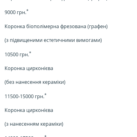
*
9000 грн.
Коронка біополімерна фрезована (графен)
(з підвищеними естетичними вимогами)
*
10500 грн.
Коронка цирконієва
(без нанесення кераміки)
*
11500-15000 грн.
Коронка цирконієва
(з нанесенням кераміки)
*