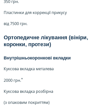
350 грн.
Пластинки для коррекції прикусу
від 7500 грн.
Ортопедичне лікування (вініри,
коронки, протези)
Внутрішньокоронкові вкладки
Куксова вкладка металева
*
2000 грн.
Куксова вкладка розбірна
(з опаковим покриттям)