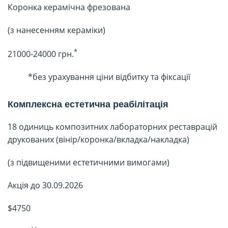
Коронка керамічна фрезована
(з нанесенням кераміки)
*
21000-24000 грн.
*без урахування ціни відбитку та фіксації
Комплексна естетична реабілітація
18 одиниць композитних лабораторних реставрацій
друкованих (вінір/коронка/вкладка/накладка)
(з підвищеними естетичними вимогами)
Акція до 30.09.2026
$4750