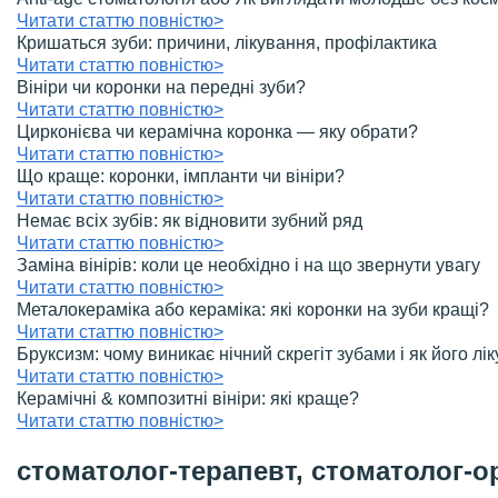
Читати статтю повністю>
Кришаться зуби: причини, лікування, профілактика
Читати статтю повністю>
Вініри чи коронки на передні зуби?
Читати статтю повністю>
Цирконієва чи керамічна коронка — яку обрати?
Читати статтю повністю>
Що краще: коронки, імпланти чи вініри?
Читати статтю повністю>
Немає всіх зубів: як відновити зубний ряд
Читати статтю повністю>
Заміна вінірів: коли це необхідно і на що звернути увагу
Читати статтю повністю>
Металокераміка або кераміка: які коронки на зуби кращі?
Читати статтю повністю>
Бруксизм: чому виникає нічний скрегіт зубами і як його лі
Читати статтю повністю>
Керамічні & композитні вініри: які краще?
Читати статтю повністю>
стоматолог-терапевт, стоматолог-о