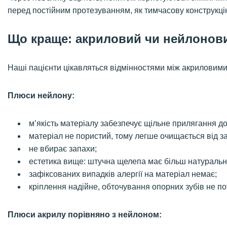
перед постійним протезуванням, як тимчасову конструкці
Що краще: акриловий чи нейлонов
Наші пацієнти цікавляться відмінностями між акриловим
Плюси нейлону:
м’якість матеріалу забезпечує щільне прилягання до
матеріал не пористий, тому легше очищається від за
не вбирає запахи;
естетика вище: штучна щелепа має більш натуральн
зафіксованих випадків алергії на матеріал немає;
кріплення надійне, обточування опорних зубів не по
Плюси акрилу порівняно з нейлоном: