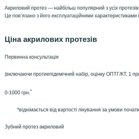
Акриловий протез — найбільш популярний з усіх протезів
Це пов’язано з його експлуатаційними характеристиками 
Ціна акрилових протезів
Первинна консультація
(включаючи протиепідемічний набір, оцінку ОПТГ/КТ, 1 пр
*
0-1000 грн.
*віднімається від вартості лікування за умови почат
Зубний протез акриловий