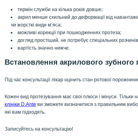
термін служби на кілька років довше;
акрил менше схильний до деформації від навантажен
чи жорсткі види м’яса;
можливі корекції при пошкодженнях протеза;
догляд простіший, не потребує спеціальних розчинів,
вартість значно нижче.
Встановлення акрилового зубного 
Під час консультації лікар оцінить стан ротової порожнин
Кожен вид протезування має свої плюси і мінуси. Тільки н
клініки D.Ante
ви зможете визначитися з правильним вибо
які вам підходять.
Записуйтесь на консультацію!