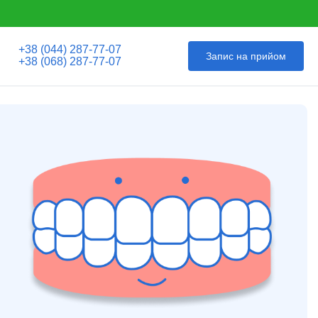
+38 (044) 287-77-07
Запис на прийом
+38 (068) 287-77-07
отез