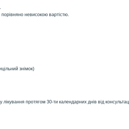
.
і порівняно невисокою вартістю.
ицільний знімок)
ку лікування протягом 30-ти календарних днів від консультац