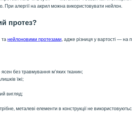
ю. При алергії на акрил можна використовувати нейлон.
ий протез?
и та
нейлоновими протезами
, адже різниця у вартості — на 
 ясен без травмування м’яких тканин;
лишків їжі;
ий вигляд;
трібне, металеві елементи в конструкції не використовуютьс