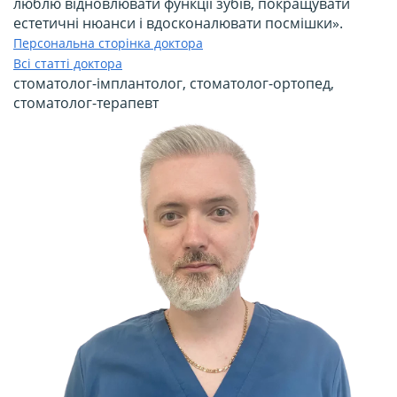
люблю відновлювати функції зубів, покращувати
естетичні нюанси і вдосконалювати посмішки».
Персональна сторінка доктора
Всі статті доктора
стоматолог-імплантолог, стоматолог-ортопед,
стоматолог-терапевт