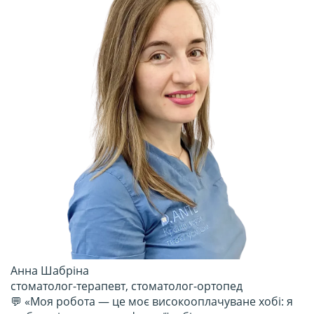
Анна Шабріна
стоматолог-терапевт, стоматолог-ортопед
💬 «Моя робота — це моє високооплачуване хобі: я