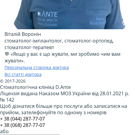
Віталій Воронін
стоматолог-імплантолог, стоматолог-ортопед,
стоматолог-терапевт
💬 «Якщо у вас є що жувати, ми зробимо чим вам
жувати».
Персональна сторінка доктора
Всі статті доктора
© 2017-2026
Стоматологічна клініка D.Ante
Ліцензія видана Наказом МОЗ України від 28.01.2021 р.
№ 142
Щоб дізнатися більше про послуги або записатися на
прийом, зателефонуйте по одному з номерів
​+ 38 (044) 287-77-07
+ 38 (068) 287-77-07
або