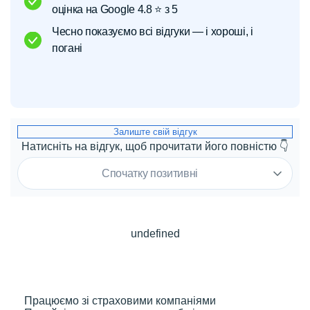
оцінка на Google 4.8 ⭐️ з 5
Чесно показуємо всі відгуки — і хороші, і
погані
Залиште свій відгук
Натисніть на відгук, щоб прочитати його повністю 👇
Спочатку позитивні
undefined
Працюємо зі страховими компаніями