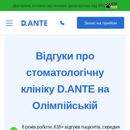
Доступна оплата частинами (розстрочка під 0%)
Запис на прийом
Відгуки про
стоматологічну
клініку D.ANTE на
Олімпійській
8 років роботи, 616+ відгуків пацієнтів, середня