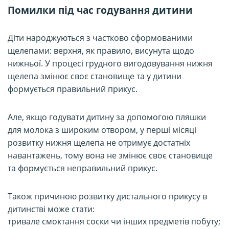
Помилки під час годування дитини
Діти народжуються з частково сформованими
щелепами: верхня, як правило, висунута щодо
нижньої. У процесі грудного вигодовування нижня
щелепа змінює своє становище та у дитини
формується правильний прикус.
Але, якщо годувати дитину за допомогою пляшки
для молока з широким отвором, у перші місяці
розвитку нижня щелепа не отримує достатніх
навантажень, тому вона не змінює своє становище
та формується неправильний прикус.
Також причиною розвитку дистального прикусу в
дитинстві може стати:
тривале смоктання соски чи інших предметів побуту;