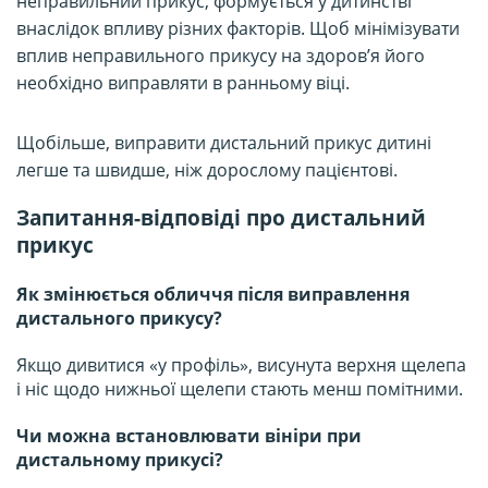
неправильний прикус, формується у дитинстві
внаслідок впливу різних факторів. Щоб мінімізувати
вплив неправильного прикусу на здоров’я його
необхідно виправляти в ранньому віці.
Щобільше, виправити дистальний прикус дитині
легше та швидше, ніж дорослому пацієнтові.
Запитання-відповіді про дистальний
прикус
Як змінюється обличчя після виправлення
дистального прикусу?
Якщо дивитися «у профіль», висунута верхня щелепа
і ніс щодо нижньої щелепи стають менш помітними.
Чи можна встановлювати вініри при
дистальному прикусі?