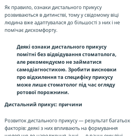
Як правило, ознаки дистального прикусу
розвиваються в дитинстві, тому у свідомому віці
людина вже адаптувалася до більшості з них і не
помічає дискомфорту.
Деякі ознаки дистального прикусу
помітні без відвідування стоматолога,
але рекомендуємо не займатися
самодіагностикою. Зробити висновки
про відхилення та специфіку прикусу
може лише стоматолог під час огляду
ротової порожнини.
Дистальний прикус: причини
Розвиток дистального прикусу — результат багатьох
факторів: деякі з них впливають на формування
щелеп ще до народження, інші — в ранньому віці.