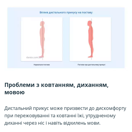
Проблеми з ковтанням, диханням,
мовою
Дистальний прикус може призвести до дискомфорту
при пережовуванні та ковтанні їжі, утрудненому
диханні через ніс і навіть відхилень мови.