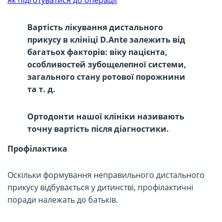
Вартість лікування дистального
прикусу в клініці D.Ante залежить від
багатьох факторів: віку пацієнта,
особливостей зубощелепної системи,
загального стану ротової порожнини
та т. д.
Ортодонти нашої клініки називають
точну вартість після діагностики.
Профілактика
Оскільки формування неправильного дистального
прикусу відбувається у дитинстві, профілактичні
поради належать до батьків.