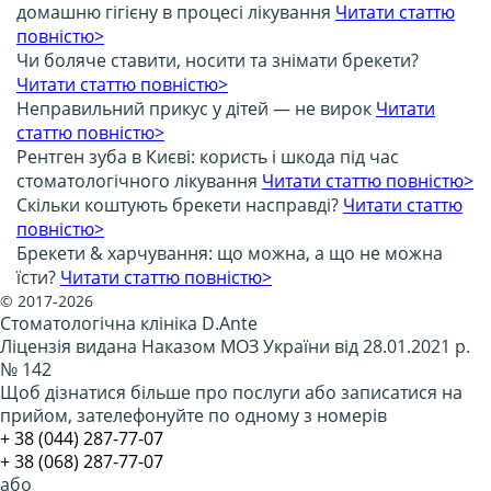
домашню гігієну в процесі лікування
Читати статтю
повністю>
Чи боляче ставити, носити та знімати брекети?
Читати статтю повністю>
Неправильний прикус у дітей — не вирок
Читати
статтю повністю>
Рентген зуба в Києві: користь і шкода під час
стоматологічного лікування
Читати статтю повністю>
Скільки коштують брекети насправді?
Читати статтю
повністю>
Брекети & харчування: що можна, а що не можна
їсти?
Читати статтю повністю>
© 2017-2026
Стоматологічна клініка D.Ante
Ліцензія видана Наказом МОЗ України від 28.01.2021 р.
№ 142
Щоб дізнатися більше про послуги або записатися на
прийом, зателефонуйте по одному з номерів
​+ 38 (044) 287-77-07
+ 38 (068) 287-77-07
або