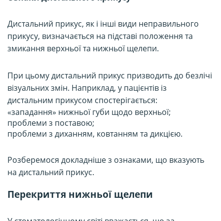
Дистальний прикус, як і інші види неправильного
прикусу, визначається на підставі положення та
змикання верхньої та нижньої щелепи.
При цьому дистальний прикус призводить до безлічі
візуальних змін. Наприклад, у пацієнтів із
дистальним прикусом спостерігається:
«западання» нижньої губи щодо верхньої;
проблеми з поставою;
проблеми з диханням, ковтанням та дикцією.
Розберемося докладніше з ознаками, що вказують
на дистальний прикус.
Перекриття нижньої щелепи
У стоматологічному світі вважається, що за