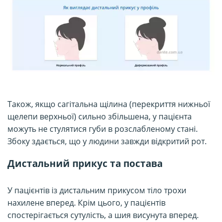
Також, якщо сагітальна щілина (перекриття нижньої
щелепи верхньої) сильно збільшена, у пацієнта
можуть не стулятися губи в розслабленому стані.
Збоку здається, що у людини завжди відкритий рот.
Дистальний прикус та постава
У пацієнтів із дистальним прикусом тіло трохи
нахилене вперед. Крім цього, у пацієнтів
спостерігається сутулість, а шия висунута вперед.