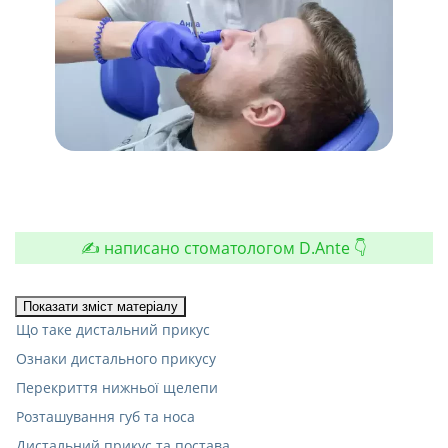
✍️ написано стоматологом D.Ante 👇
Показати зміст матеріалу
Що таке дистальний прикус
Ознаки дистального прикусу
Перекриття нижньої щелепи
Розташування губ та носа
Дистальний прикус та постава