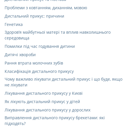
Проблеми з ковтанням, диханням, мовою
Дистальний прикус: причини
Генетика
Здоров’я майбутньої матері та вплив навколишнього
середовища
Помилки під час годування дитини
Дитячі хвороби
Рання втрата молочних зубів
Класифікація дистального прикусу
Чому важливо лікувати дистальний прикус і що буде, якщо
не лікувати
Лікування дистального прикусу у Києві
Як лікують дистальний прикус у дітей
Лікування дистального прикусу у дорослих
Виправлення дистального прикусу брекетами: які
підходять?