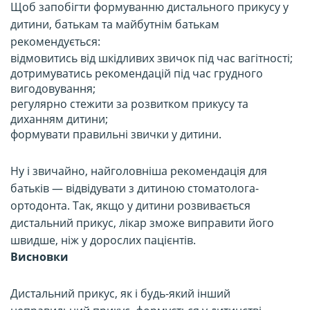
Щоб запобігти формуванню дистального прикусу у
дитини, батькам та майбутнім батькам
рекомендується:
відмовитись від шкідливих звичок під час вагітності;
дотримуватись рекомендацій під час грудного
вигодовування;
регулярно стежити за розвитком прикусу та
диханням дитини;
формувати правильні звички у дитини.
Ну і звичайно, найголовніша рекомендація для
батьків — відвідувати з дитиною стоматолога-
ортодонта. Так, якщо у дитини розвивається
дистальний прикус, лікар зможе виправити його
швидше, ніж у дорослих пацієнтів.
Висновки
Дистальний прикус, як і будь-який інший