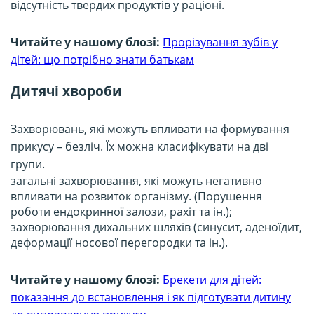
відсутність твердих продуктів у раціоні.
Читайте у нашому блозі:
Прорізування зубів у
дітей: що потрібно знати батькам
Дитячі хвороби
Захворювань, які можуть впливати на формування
прикусу – безліч. Їх можна класифікувати на дві
групи.
загальні захворювання, які можуть негативно
впливати на розвиток організму. (Порушення
роботи ендокринної залози, рахіт та ін.);
захворювання дихальних шляхів (синусит, аденоїдит,
деформації носової перегородки та ін.).
Читайте у нашому блозі:
Брекети для дітей:
показання до встановлення і як підготувати дитину