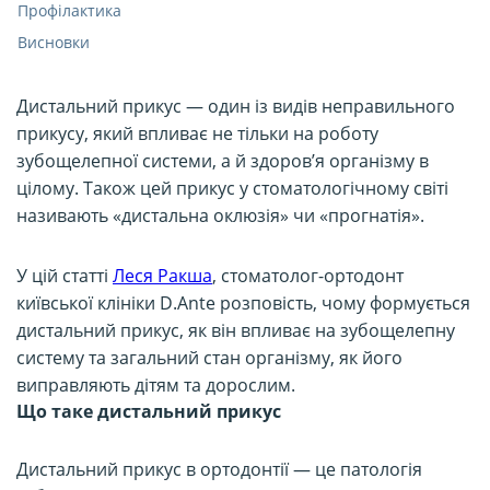
Профілактика
Висновки
Дистальний прикус — один із видів неправильного
прикусу, який впливає не тільки на роботу
зубощелепної системи, а й здоров’я організму в
цілому. Також цей прикус у стоматологічному світі
називають «дистальна оклюзія» чи «прогнатія».
У цій статті
Леся Ракша
, стоматолог-ортодонт
київської клініки D.Ante розповість, чому формується
дистальний прикус, як він впливає на зубощелепну
систему та загальний стан організму, як його
виправляють дітям та дорослим.
Що таке дистальний прикус
Дистальний прикус в ортодонтії — це патологія