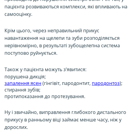
пацієнта розвиваються комплекси, які впливають на
самооцінку.
Крім цього, через неправильний прикус
навантаження на щелепи та зуби розподіляється
нерівномірно, в результаті зубощелепна система
поступово руйнується.
Також у пацієнта можуть з’явитися:
порушена дикція;
запалення ясен
(гінгівіт, пародонтит,
пародонтоз
);
стирання зубів;
протипоказання до протезування.
Ну і звичайно, виправлення глибокого дистального
прикусу в ранньому віці займає менше часу, ніж у
дорослих.