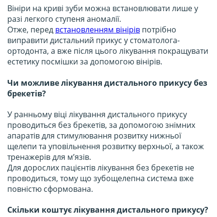
Вініри на криві зуби можна встановлювати лише у
разі легкого ступеня аномалії.
Отже, перед
встановленням вінірів
потрібно
виправити дистальний прикус у стоматолога-
ортодонта, а вже після цього лікування покращувати
естетику посмішки за допомогою вінірів.
Чи можливе лікування дистального прикусу без
брекетів?
У ранньому віці лікування дистального прикусу
проводиться без брекетів, за допомогою знімних
апаратів для стимулювання розвитку нижньої
щелепи та уповільнення розвитку верхньої, а також
тренажерів для м’язів.
Для дорослих пацієнтів лікування без брекетів не
проводиться, тому що зубощелепна система вже
повністю сформована.
Скільки коштує лікування дистального прикусу?