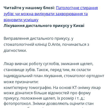
Читайте у нашому блозі:
Патологічне стирання
зубів: чи можна вилікувати захворювання та
відновити усмішку
Лікування дистального прикусу у Києві
Виправлення дистального прикусу, у
стоматологічній клініці D.Ante, починається з
діагностики.
Лікар вивчає роботу суглобів, змикання щелеп,
становище зубів. Також, перед тим, як скласти
індивідуальний план лікування, стоматолог-ортодонт
може призначити:
комп’ютерну томографію. На основі КТ-знімку лікар
може дізнатися більше відомостей про форму
прикусу, положення щелеп, їх розмір і т. д.;
фотопротокол. Знімки дозволяють оцінити стан