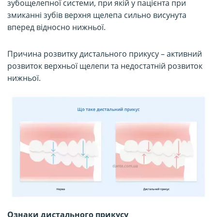
зубощелепної системи, при якій у пацієнта при
змиканні зубів верхня щелепа сильно висунута
вперед відносно нижньої.
Причина розвитку дистального прикусу – активний
розвиток верхньої щелепи та недостатній розвиток
нижньої.
Ознаки дистального прикусу