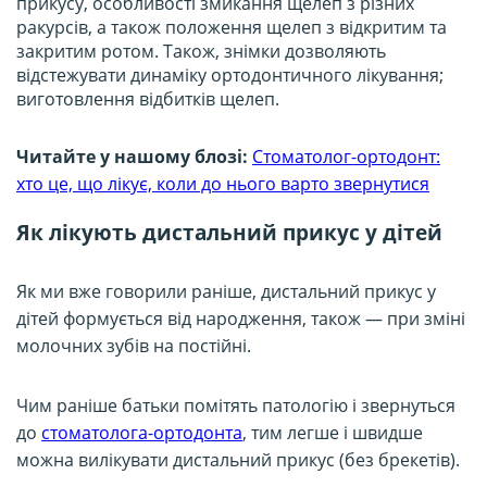
прикусу, особливості змикання щелеп з різних
ракурсів, а також положення щелеп з відкритим та
закритим ротом. Також, знімки дозволяють
відстежувати динаміку ортодонтичного лікування;
виготовлення відбитків щелеп.
Читайте у нашому блозі:
Стоматолог-ортодонт:
хто це, що лікує, коли до нього варто звернутися
Як лікують дистальний прикус у дітей
Як ми вже говорили раніше, дистальний прикус у
дітей формується від народження, також — при зміні
молочних зубів на постійні.
Чим раніше батьки помітять патологію і звернуться
до
стоматолога-ортодонта
, тим легше і швидше
можна вилікувати дистальний прикус (без брекетів).