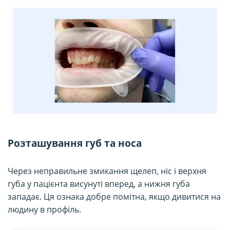
Розташування губ та носа
Через неправильне змикання щелеп, ніс і верхня
губа у пацієнта висунуті вперед, а нижня губа
западає. Ця ознака добре помітна, якщо дивитися на
людину в профіль.