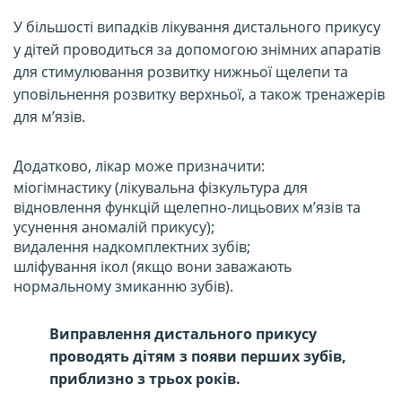
У більшості випадків лікування дистального прикусу
у дітей проводиться за допомогою знімних апаратів
для стимулювання розвитку нижньої щелепи та
уповільнення розвитку верхньої, а також тренажерів
для м’язів.
Додатково, лікар може призначити:
міогімнастику (лікувальна фізкультура для
відновлення функцій щелепно-лицьових м’язів та
усунення аномалій прикусу);
видалення надкомплектних зубів;
шліфування ікол (якщо вони заважають
нормальному змиканню зубів).
Виправлення дистального прикусу
проводять дітям з появи перших зубів,
приблизно з трьох років.