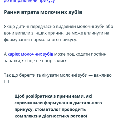
до виправлення прикусу
Рання втрата молочних зубів
Якщо дитині передчасно видалили молочні зуби або
вони випали з інших причин, це може вплинути на
формування нормального прикусу.
А
карієс молочних зубів
може пошкодити постійні
зачатки, які ще не прорізалися.
Так що берегти та лікувати молочні зуби — важливо
☝🏻
Щоб розібратися з причинами, які
спричинили формування дистального
прикусу, стоматолог проводить
комплексну діагностику ротової