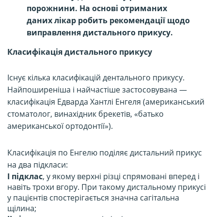
порожнини. На основі отриманих
даних лікар робить рекомендації щодо
виправлення дистального прикусу.
Класифікація дистального прикусу
Існує кілька класифікацій дентального прикусу.
Найпоширеніша і найчастіше застосовувана —
класифікація Едварда Хантлі Енгеля (американський
стоматолог, винахідник брекетів, «батько
американської ортодонтії»).
Класифікація по Енгелю поділяє дистальний прикус
на два підкласи:
I підклас
, у якому верхні різці спрямовані вперед і
навіть трохи вгору. При такому дистальному прикусі
у пацієнтів спостерігається значна сагітальна
щілина;