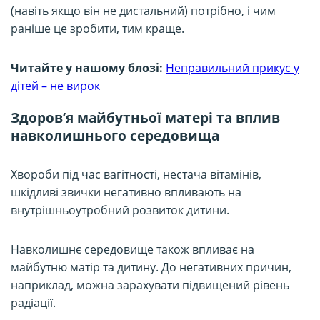
(навіть якщо він не дистальний) потрібно, і чим
раніше це зробити, тим краще.
Читайте у нашому блозі:
Неправильний прикус у
дітей – не вирок
Здоров’я майбутньої матері та вплив
навколишнього середовища
Хвороби під час вагітності, нестача вітамінів,
шкідливі звички негативно впливають на
внутрішньоутробний розвиток дитини.
Навколишнє середовище також впливає на
майбутню матір та дитину. До негативних причин,
наприклад, можна зарахувати підвищений рівень
радіації.