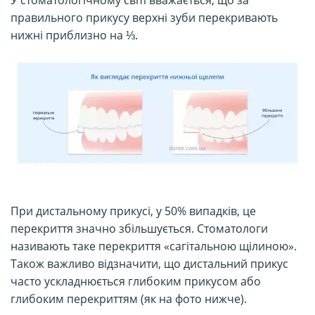
правильного прикусу верхні зуби перекривають
нижні приблизно на ⅓.
При дистальному прикусі, у 50% випадків, це
перекриття значно збільшується. Стоматологи
називають таке перекриття «сагітальною щілиною».
Також важливо відзначити, що дистальний прикус
часто ускладнюється глибоким прикусом або
глибоким перекриттям (як на фото нижче).