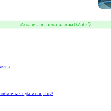
✍️ написано стоматологом D.Ante 👇
ологів
робити та як діяти пацієнту?