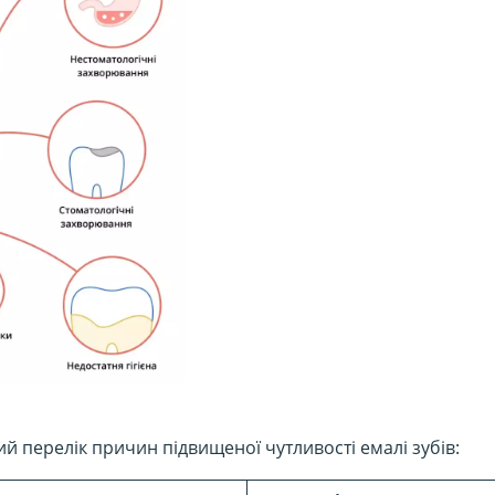
й перелік причин підвищеної чутливості емалі зубів: