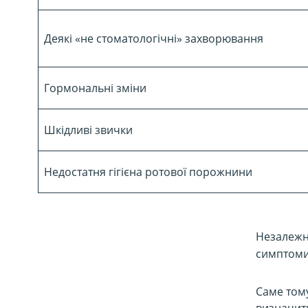
Деякі «не стоматологічні» захворювання
Гормональні зміни
Шкідливі звички
Недостатня гігієна ротової порожнини
Незалежно
симптоми
Саме тому