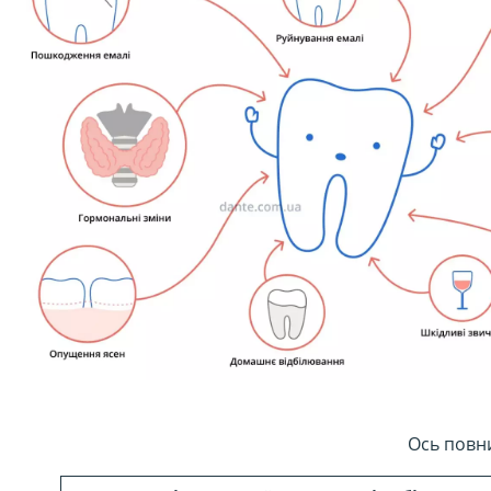
Ось повни