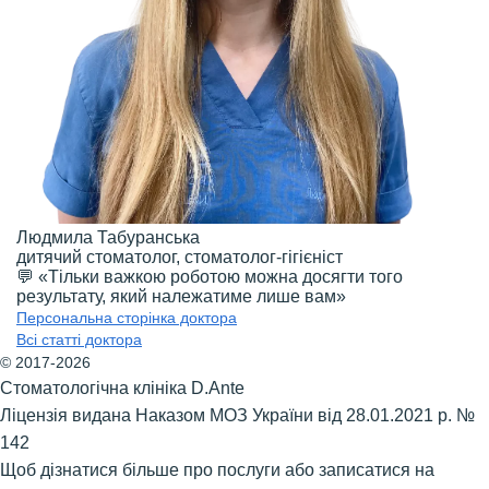
Людмила Табуранська
дитячий стоматолог, стоматолог-гігієніст
💬 «Тільки важкою роботою можна досягти того
результату, який належатиме лише вам»
Персональна сторінка доктора
Всі статті доктора
© 2017-2026
Стоматологічна клініка D.Ante
Ліцензія видана Наказом МОЗ України від 28.01.2021 р. №
142
Щоб дізнатися більше про послуги або записатися на