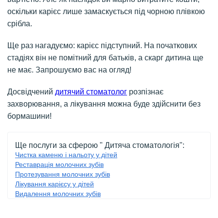
оскільки карієс лише замаскується під чорною плівкою
срібла.
Ще раз нагадуємо: карієс підступний. На початкових
стадіях він не помітний для батьків, а скарг дитина ще
не має. Запрошуємо вас на огляд!
Досвідчений
дитячий стоматолог
розпізнає
захворювання, а лікування можна буде здійснити без
бормашини!
Ще послуги за сферою " Дитяча стоматологія":
Чистка каменю і нальоту у дітей
Реставрація молочних зубів
Протезування молочних зубів
Лікування карієсу у дітей
Видалення молочних зубів