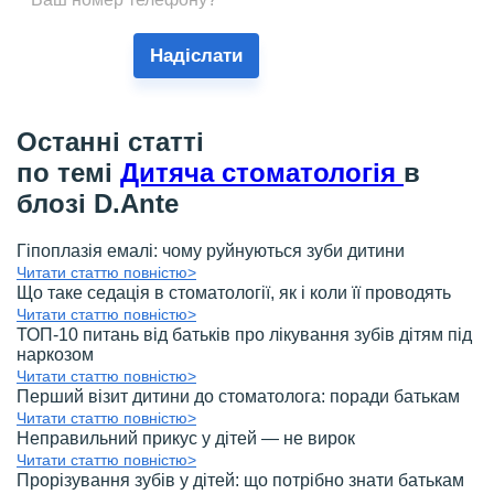
Надіслати
Останні статті
по темі
Дитяча стоматологія
в
блозі D.Ante
Гіпоплазія емалі: чому руйнуються зуби дитини
Читати статтю повністю>
Що таке седація в стоматології, як і коли її проводять
Читати статтю повністю>
ТОП-10 питань від батьків про лікування зубів дітям під
наркозом
Читати статтю повністю>
Перший візит дитини до стоматолога: поради батькам
Читати статтю повністю>
Неправильний прикус у дітей — не вирок
Читати статтю повністю>
Прорізування зубів у дітей: що потрібно знати батькам