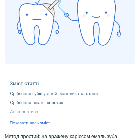
Зміст статті
Сріблення зубів у дітей: методика та етапи
Сріблення: «за» і «проти»
Альтернатива
Фторування чи сріблення зубів?
Показати весь зміст
Сріблення зубів у дітей. Ціна в Києві
Метод простий: на вражену карієсом емаль зуба