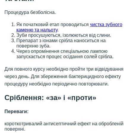
Процедура безболісна.
Як початковий етап проводиться
чистка зубного
каменю та нальоту
.
Зуби просушуються, ізолюються від слини.
Препарат з іонами срібла наноситься на
поверхню зуба.
Через опромінення спеціальною лампою
запускається процес осідання солей срібла.
Для повного курсу необхідно пройти три відвідування
через день. Для збереження бактерицидного ефекту
процедуру необхідно періодично повторювати.
Сріблення: «за» і «проти»
Переваги:
короткотривалий антисептичний ефект на обробленій
поверхні.