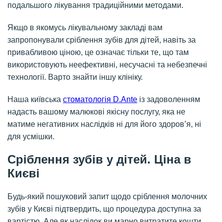
подальшого лікування традиційними методами.
Якщо в якомусь лікувальному закладі вам
запропонували сріблення зубів для дітей, навіть за
привабливою ціною, це означає тільки те, що там
використовують неефективні, несучасні та небезпечні
технології. Варто знайти іншу клініку.
Наша київська
стоматологія D.Ante
із задоволенням
надасть вашому малюкові якісну послугу, яка не
матиме негативних наслідків ні для його здоров’я, ні
для усмішки.
Сріблення зубів у дітей. Ціна в
Києві
Будь-який пошуковий запит щодо сріблення молочних
зубів у Києві підтвердить, що процедура доступна за
вартістю. Але як наслідок ви марно витратите кошти,