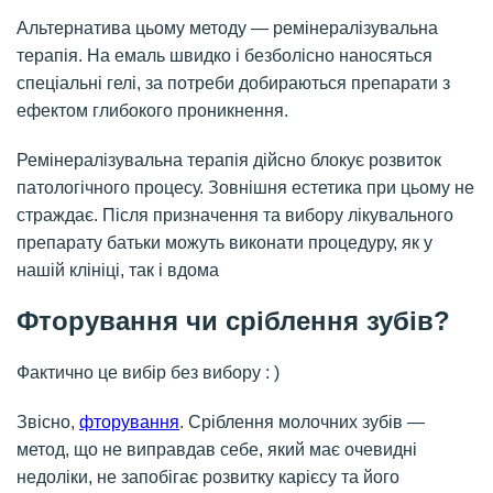
Альтернатива цьому методу — ремінералізувальна
терапія. На емаль швидко і безболісно наносяться
спеціальні гелі, за потреби добираються препарати з
ефектом глибокого проникнення.
Ремінералізувальна терапія дійсно блокує розвиток
патологічного процесу. Зовнішня естетика при цьому не
страждає. Після призначення та вибору лікувального
препарату батьки можуть виконати процедуру, як у
нашій клініці, так і вдома
Фторування чи сріблення зубів?
Фактично це вибір без вибору : )
Звісно,
фторування
. Сріблення молочних зубів —
метод, що не виправдав себе, який має очевидні
недоліки, не запобігає розвитку карієсу та його