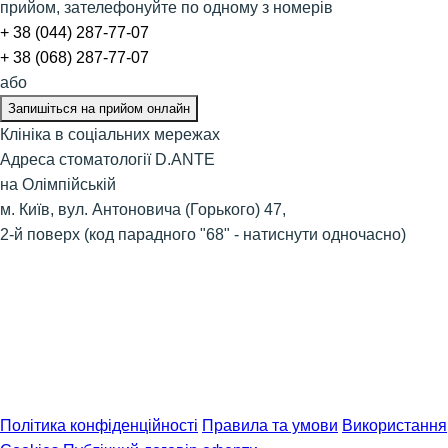
прийом, зателефонуйте по одному з номерів
​+ 38 (044) 287-77-07
+ 38 (068) 287-77-07
або
Запишіться на прийом онлайн
Клініка в соціальних мережах
Адреса стоматології D.ANTE
на Олімпійській
м. Київ, вул. Антоновича (Горького) 47,
2-й поверх (код парадного "68" - натиснути одночасно)
Політика конфіденційності
Правила та умови
Використання