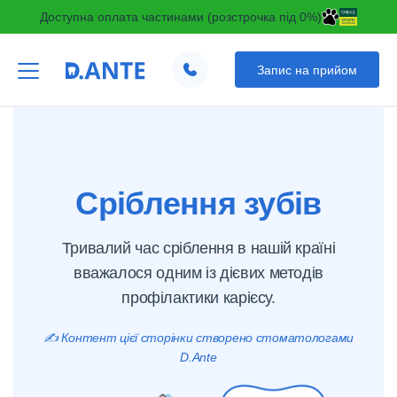
Доступна оплата частинами (розстрочка під 0%)
Запис на прийом
Сріблення зубів
Тривалий час сріблення в нашій країні
вважалося одним із дієвих методів
профілактики карієсу.
✍️ Контент цієї сторінки створено стоматологами
D.Ante