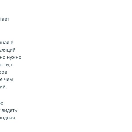
тает
нная в
пуляций
ьно нужно
сти, с
рое
ее чем
ий.
ью
 видеть
родная