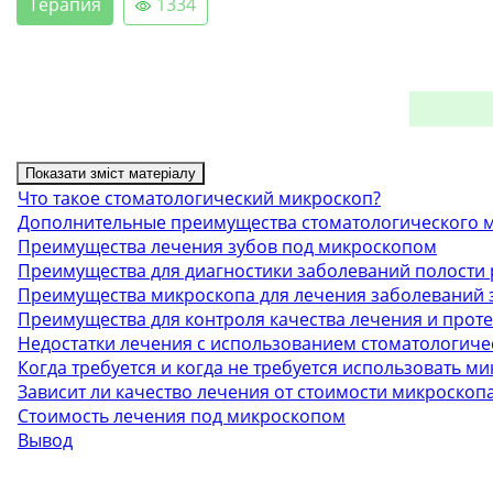
Терапия
1334
Показати зміст матеріалу
Что такое стоматологический микроскоп?
Дополнительные преимущества стоматологического м
Преимущества лечения зубов под микроскопом
Преимущества для диагностики заболеваний полости 
Преимущества микроскопа для лечения заболеваний 
Преимущества для контроля качества лечения и прот
Недостатки лечения с использованием стоматологиче
Когда требуется и когда не требуется использовать м
Зависит ли качество лечения от стоимости микроскоп
Стоимость лечения под микроскопом
Вывод