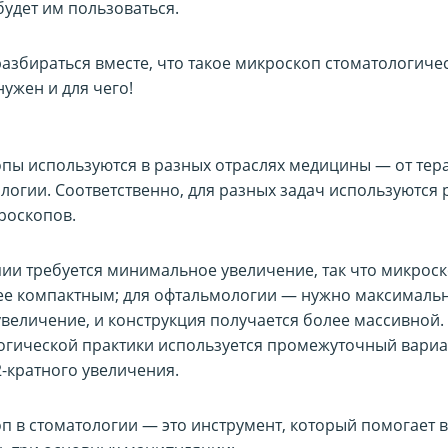
будет им пользоваться.
разбираться вместе, что такое микроскоп стоматологиче
нужен и для чего!
пы используются в разных отраслях медицины — от тер
логии. Соответственно, для разных задач используются
роскопов.
пии требуется минимальное увеличение, так что микрос
ее компактным; для офтальмологии — нужно максималь
увеличение, и конструкция получается более массивной.
огической практики используется промежуточный вариа
2-кратного увеличения.
п в стоматологии — это инструмент, который помогает 