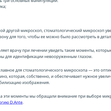
ь три основных манипуляции:
ка;
.
бой другой микроскоп, стоматологический микроскоп ув
ону для того, чтобы ее можно было рассмотреть в детал
оляет врачу при лечении увидеть такие моменты, которы
ны для идентификации невооруженным глазом.
лавное для стоматологического микроскопа — это оптика
инз, которая, собственно, и обеспечивает нужное увели
абилизацию изображения.
а эти моменты мы обращали внимание при выборе мик
огию D.Ante
.