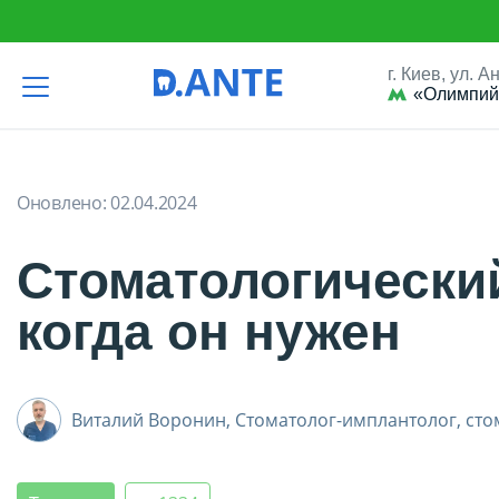
г. Киев, ул. 
«Олимпий
D.Ante
Терапия
Стоматологический микроскоп и когда он ну
Оновлено:
02.04.2024
Стоматологически
когда он нужен
Виталий Воронин,
Стоматолог-имплантолог, сто