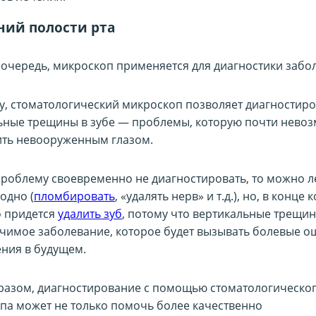
ний полости рта
 очередь, микроскоп применяется для диагностики забо
у, стоматологический микроскоп позволяет диагностиро
ьные трещины в зубе — проблемы, которую почти нево
ть невооруженным глазом.
 проблему своевременно не диагностировать, то можно л
годно (
пломбировать
, «удалять нерв» и т.д.), но, в конце 
о придется
удалить зуб
, потому что вертикальные трещи
чимое заболевание, которое будет вызывать болевые 
ения в будущем.
разом, диагностирование с помощью стоматологическо
па может не только помочь более качественно