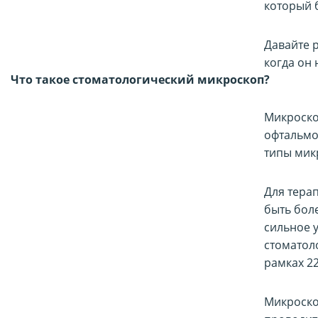
который 
Давайте 
когда он 
Что такое стоматологический микроскоп?
Микроско
офтальмо
типы мик
Для тера
быть бол
сильное 
стоматол
рамках 2
Микроско