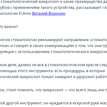
е стоматологический микроскоп и какие преимущества д
зубов с применением такого устройства, рассказывает г
матологии D.Ante
Виталий Воронин
.
то важно?
ногие стоматологии рекламируют направление «стомато
пом» и говорят в своих коммуникациях о том, что они п
уляции с использованием стоматологического микроск
мом деле, далеко не все в стоматологическом кресле сле
помощью этого инструмента: есть процедуры, в которых
огический микроскоп только замедлит и удорожит работ
ок, стоит помнить, что микроскоп — это всего лишь инс
ой другой инструмент, он нуждается в искусной руке мас