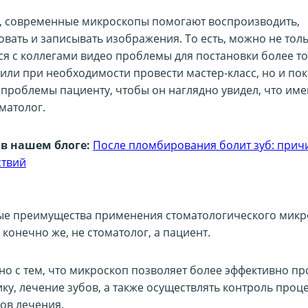
х, современные микроскопы помогают воспроизводить,
овать и записывать изображения. То есть, можно не тол
ся с коллегами видео проблемы для постановки более т
или при необходимости провести мастер-класс, но и пок
 проблемы пациенту, чтобы он наглядно увидел, что им
матолог.
в нашем блоге:
После пломбирования болит зуб: прич
ствий
ые преимущества применения стоматологического микр
 конечно же, не стоматолог, а пациент.
ано с тем, что микроскоп позволяет более эффективно п
ку, лечение зубов, а также осуществлять контроль проце
тов лечения.