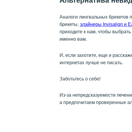
Альтернатива неви
Аналоги лингвальных брекетов 
брекеты,
элайнеры Invisalign и E
приходите к нам, чтобы выбрать
именно вам.
И, если захотите, еще и расскаж
интернетах лучше не писать.
Заботьтесь о себе!
Из-за непредсказуемости лечени
а предпочитаем проверенные а