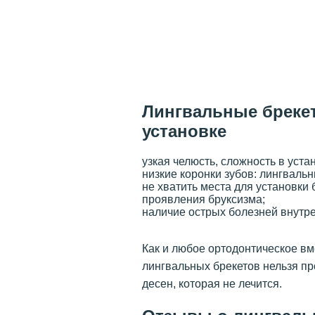
Лингвальные брекет
установке
узкая челюсть, сложность в уста
низкие коронки зубов: лингвальн
не хватить места для установки 
проявления бруксизма;
наличие острых болезней внутре
Как и любое ортодонтическое в
лингвальных брекетов нельзя пр
десен, которая не лечится.