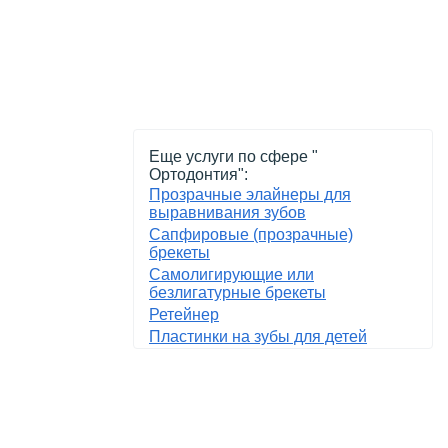
Еще услуги по сфере "
Ортодонтия":
Прозрачные элайнеры для
выравнивания зубов
Сапфировые (прозрачные)
брекеты
Самолигирующие или
безлигатурные брекеты
Ретейнер
Пластинки на зубы для детей