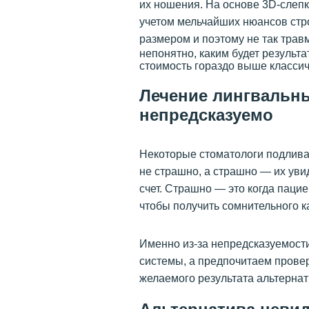
их ношения. На основе 3D-слепк
учетом мельчайших нюансов стр
размером и поэтому не так трав
непонятно, каким будет результа
стоимость гораздо выше классич
Лечение лингвальн
непредсказуемо
Некоторые стоматологи подливаю
не страшно, а страшно — их уви
счет. Страшно — это когда пациен
чтобы получить сомнительного к
Именно из-за непредсказуемости
системы, а предпочитаем пров
желаемого результата альтернат