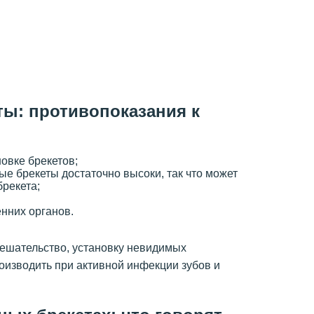
ы: противопоказания к
новке брекетов;
ые брекеты достаточно высоки, так что может
брекета;
нних органов.
мешательство, установку невидимых
оизводить при активной инфекции зубов и