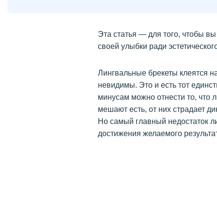
Эта статья — для того, чтобы в
своей улыбки ради эстетического
Лингвальные брекеты клеятся на
невидимы. Это и есть тот единс
минусам можно отнести то, что л
мешают есть, от них страдает д
Но самый главный недостаток л
достижения желаемого результа