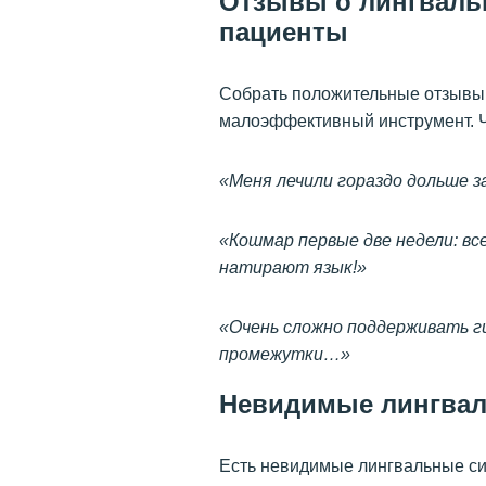
Отзывы о лингвальн
пациенты
Собрать положительные отзывы 
малоэффективный инструмент. Ч
«Меня лечили гораздо дольше 
«Кошмар первые две недели: вс
натирают язык!»
«Очень сложно поддерживать ги
промежутки…»
Невидимые лингвал
Есть невидимые лингвальные си