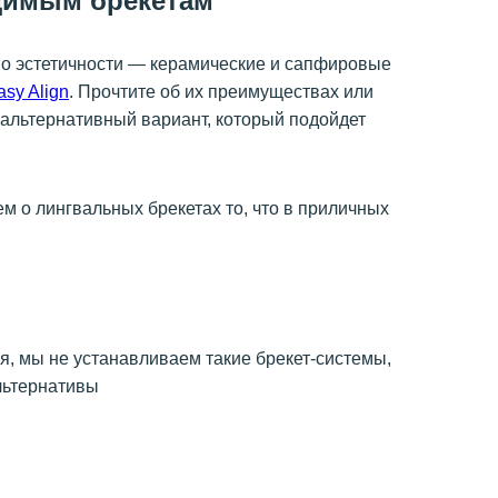
димым брекетам
по эстетичности — керамические и сапфировые
asy Align
. Прочтите об их преимуществах или
 альтернативный вариант, который подойдет
ем о лингвальных брекетах то, что в приличных
я, мы не устанавливаем такие брекет-системы,
льтернативы