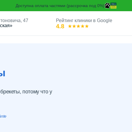
Доступна оплата частями (рассрочка под 0%)
Антоновича, 47
Рейтинг клиники в Google
ская»
4.8
Лингвальные брекеты
ы
рекеты, потому что у
Ante