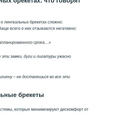
ых брекетах: что говорят
о лингвальных брекетах сложно:
аще всего о них отзываются негативно:
запланированного срока…»
е эти замки, дуги и лигатуры ужасно
гиену – не достанешься во все эти
ьные брекеты
стемы, которые минимизируют дискомфорт от