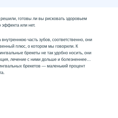
ы решили, готовы ли вы рисковать здоровьем
 эффекта или нет.
 внутреннюю часть зубов, соответственно, они
твенный плюс, о котором мы говорили. К
ингвальные брекеты не так удобно носить, они
икция, лечение с ними дольше и болезненнее…
ингвальных брекетов — маленький процент
та.