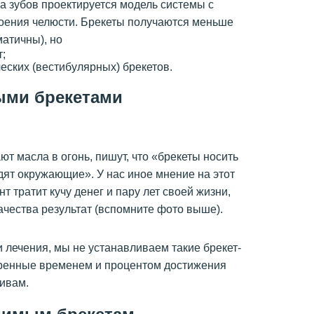
а зубов проектируется модель системы с
оения челюсти. Брекеты получаются меньше
матичны), но
т;
еских (вестибулярных) брекетов.
ыми брекетами
т масла в огонь, пишут, что «брекеты носить
дят окружающие». У нас иное мнение на этот
т тратит кучу денег и пару лет своей жизни,
ачества результат (вспомните фото выше).
 лечения, мы не устанавливаем такие брекет-
еренные временем и процентом достижения
ивам.