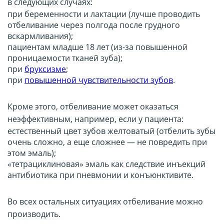
в следующих случаях:
при беременности и лактации (лучше проводить
отбеливание через полгода после грудного
вскармливания);
пациентам младше 18 лет (из-за повышенной
проницаемости тканей зуба);
при
бруксизме
;
при
повышенной чувствительности зубов
.
Кроме этого, отбеливание может оказаться
неэффективным, например, если у пациента:
естественный цвет зубов желтоватый (отбелить зубы
очень сложно, а еще сложнее — не повредить при
этом эмаль);
«тетрациклиновая» эмаль как следствие инъекций
антибиотика при пневмонии и конъюнктивите.
Во всех остальных ситуациях отбеливание можно
производить.