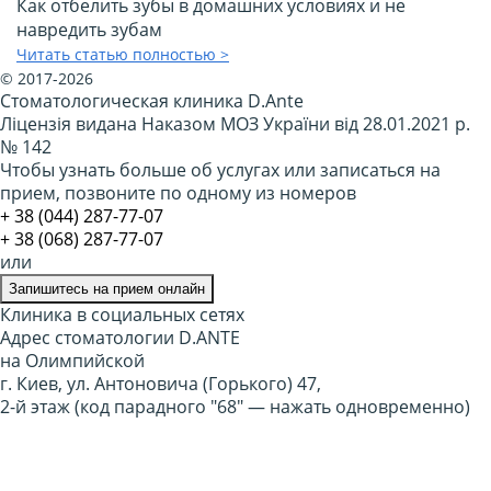
Как отбелить зубы в домашних условиях и не
навредить зубам
Читать статью полностью >
© 2017-2026
Стоматологическая клиника D.Ante
Ліцензія видана Наказом МОЗ України від 28.01.2021 р.
№ 142
Чтобы узнать больше об услугах или записаться на
прием, позвоните по одному из номеров
​+ 38 (044) 287-77-07
+ 38 (068) 287-77-07
или
Запишитесь на прием онлайн
Клиника в социальных сетях
Адрес стоматологии D.ANTE
на Олимпийской
г. Киев, ул. Антоновича (Горького) 47,
2-й этаж (код парадного "68" — нажать одновременно)