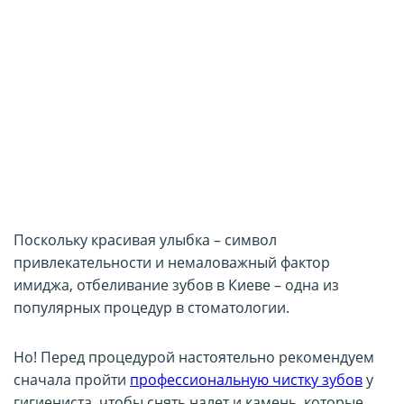
Поскольку красивая улыбка – символ
привлекательности и немаловажный фактор
имиджа, отбеливание зубов в Киеве – одна из
популярных процедур в стоматологии.
Но! Перед процедурой настоятельно рекомендуем
сначала пройти
профессиональную чистку зубов
у
гигиениста, чтобы снять налет и камень, которые