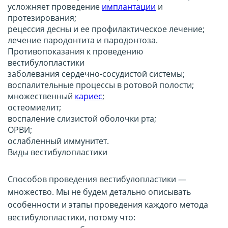
усложняет проведение
имплантации
и
протезирования;
рецессия десны и ее профилактическое лечение;
лечение пародонтита и пародонтоза.
Противопоказания к проведению
вестибулопластики
заболевания сердечно-сосудистой системы;
воспалительные процессы в ротовой полости;
множественный
кариес
;
остеомиелит;
воспаление слизистой оболочки рта;
ОРВИ;
ослабленный иммунитет.
Виды вестибулопластики
Способов проведения вестибулопластики —
множество. Мы не будем детально описывать
особенности и этапы проведения каждого метода
вестибулопластики, потому что: