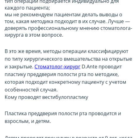
тип операции подбирается индивидуально для
каждого пациента;
мы не рекомендуем пациентам делать выводы о
том, какая методика подходит в их случае. Лучше —
доверять профессиональному мнению стоматолога-
хирурга в этом вопросе.
В это же время, методы операции классифицируют
по типу хирургического вмешательства на открытые
и закрытые.
Стоматолог-хирург
D.Ante проводит
пластику преддверия полости рта по методике,
которая подходит конкретному пациенту с учетом
особенностей случая.
Кому проводят вестибулопластику
Пластика преддверия полости рта проводится и
взрослым, и детям.
Детям проводят процедуру в возрасте от 9 лет, когда