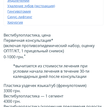
эндолечении
Удаление зубов (экстракция)
Гингивотомия
Синус-лифтинг
Хирургия
Вестибулопластика, цена
Первичная консультация*
(включая противоэпидемический набор, оценку
ОПТГ/КТ, 1 прицельный снимок)
*
0-1000 грн.
*вычитается из стоимости лечения при
условии начала лечения в течение 30-ти
календарных дней после консультации
Пластика уздечек языка/губ (френулотомия)
3300 грн.
Вестибулопластика — 1 сегмент
4300 грн.
Вестибулопластика (коррекция преддверия полости