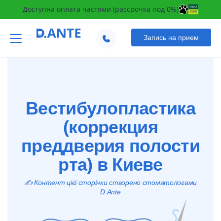
Доступна оплата частями (рассрочка под 0%)
Запись на прием
Вестибулопластика
(коррекция
преддверия полости
рта) в Киеве
✍️ Контент цієї сторінки створено стоматологами
D.Ante