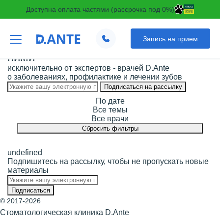
Доступна оплата частями (рассрочка под 0%)
Запись на прием
Статьи о лечении зубов и уходе за
ними
исключительно от экспертов - врачей D.Ante
о заболеваниях, профилактике и лечении зубов
Подписаться на рассылку
По дате
Все темы
Все врачи
Сбросить фильтры
undefined
Подпишитесь на рассылку, чтобы не пропускать новые
материалы
© 2017-2026
Стоматологическая клиника D.Ante