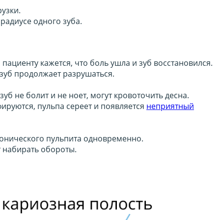
узки.
радиусе одного зуба.
пациенту кажется, что боль ушла и зуб восстановился.
зуб продолжает разрушаться.
б не болит и не ноет, могут кровоточить десна.
фируются, пульпа сереет и появляется
неприятный
ронического пульпита одновременно.
 набирать обороты.