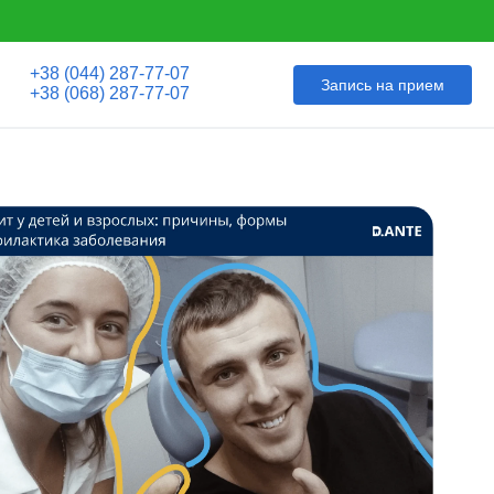
+38 (044) 287-77-07
Запись на прием
+38 (068) 287-77-07