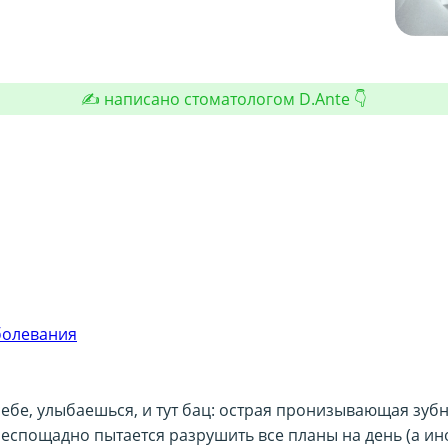
✍️ написано стоматологом D.Ante 👇
аболевания
ебе, улыбаешься, и тут бац: острая пронизывающая зубн
беспощадно пытается разрушить все планы на день (а ин