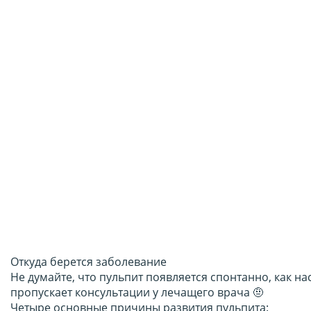
Откуда берется заболевание
Не думайте, что пульпит появляется спонтанно, как на
пропускает консультации у лечащего врача 🤨
Четыре основные причины развития пульпита: