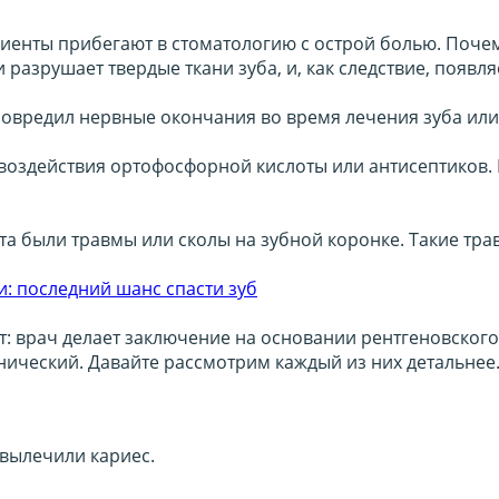
иенты прибегают в стоматологию с острой болью. Почему
и разрушает твердые ткани зуба, и, как следствие, появля
 повредил нервные окончания во время лечения зуба ил
 воздействия ортофосфорной кислоты или антисептиков. 
нта были травмы или сколы на зубной коронке. Такие тр
: последний шанс спасти зуб
: врач делает заключение на основании рентгеновского
нический. Давайте рассмотрим каждый из них детальнее
 вылечили кариес.