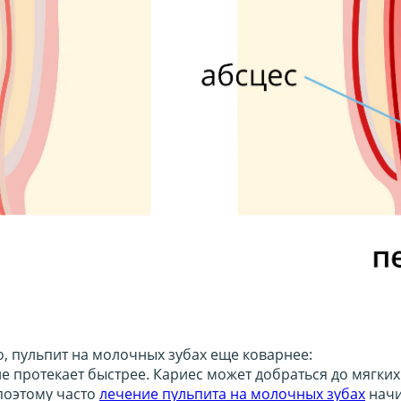
го, пульпит на молочных зубах еще коварнее:
 протекает быстрее. Кариес может добраться до мягких 
поэтому часто
лечение пульпита на молочных зубах
начи