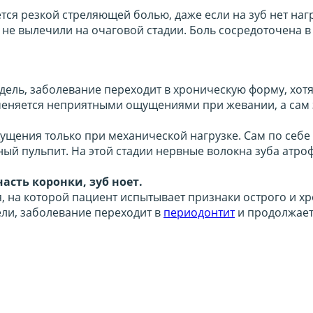
ся резкой стреляющей болью, даже если на зуб нет нагр
 не вылечили на очаговой стадии. Боль сосредоточена в 
дель, заболевание переходит в хроническую форму, хотя 
аменяется неприятными ощущениями при жевании, а сам 
ния только при механической нагрузке. Сам по себе зу
ый пульпит. На этой стадии нервные волокна зуба атро
асть коронки, зуб ноет.
, на которой пациент испытывает признаки острого и х
ели, заболевание переходит в
периодонтит
и продолжает