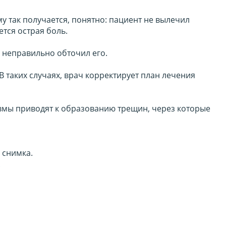
 так получается, понятно: пациент не вылечил
ется острая боль.
и неправильно обточил его.
В таких случаях, врач корректирует план лечения
авмы приводят к образованию трещин, через которые
 снимка.
.