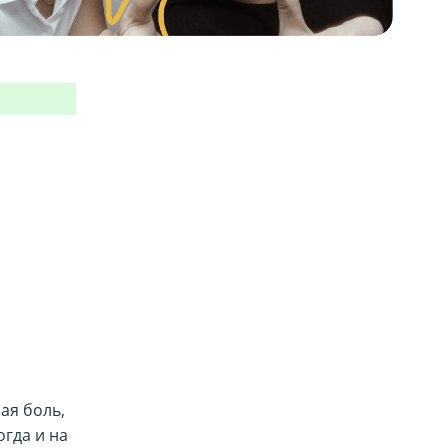
ая боль,
огда и на