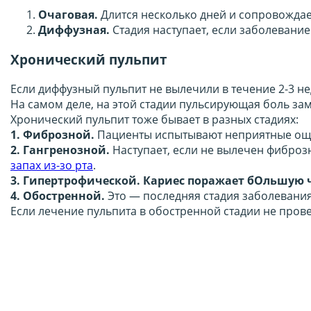
Очаговая.
Длится несколько дней и сопровождает
Диффузная.
Стадия наступает, если заболевание
Хронический пульпит
Если диффузный пульпит не вылечили в течение 2-3 не
На самом деле, на этой стадии пульсирующая боль з
Хронический пульпит тоже бывает в разных стадиях:
1. Фиброзной.
Пациенты испытывают неприятные ощуще
2. Гангренозной.
Наступает, если не вылечен фиброзн
запах из-зо рта
.
3. Гипертрофической. Кариес поражает бОльшую ч
4. Обостренной.
Это — последняя стадия заболевания
Если лечение пульпита в обостренной стадии не пров