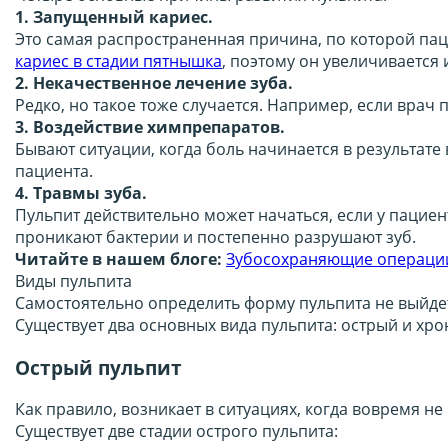
1. Запущенный кариес.
Это самая распространенная причина, по которой пац
кариес в стадии пятнышка
, поэтому он увеличивается 
2. Некачественное лечение зуба.
Редко, но такое тоже случается. Например, если врач
3. Воздействие химпрепаратов.
Бывают ситуации, когда боль начинается в результате
пациента.
4. Травмы зуба.
Пульпит действительно может начаться, если у пацие
проникают бактерии и постепенно разрушают зуб.
Читайте в нашем блоге:
Зубосохраняющие операции
Виды пульпита
Самостоятельно определить форму пульпита не выйдет
Существует два основных вида пульпита: острый и хро
Острый пульпит
Как правило, возникает в ситуациях, когда вовремя не
Существует две стадии острого пульпита: