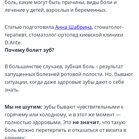
боль, какие могут быть причины, виды боли и
лечение у детей, взрослых и беременных.
Статью подготовила
Анна Шабрина
, стоматолог-
терапевт, стоматолог-ортопед киевской клиники
D.Ante.
Почему болит зуб?
В большинстве случаев, зубная боль – результат
запущенных болезней ротовой полости. Но, бывают
ситуации, когда даже здоровые зубы дают о себе
знать.
Мы не шутим:
зубы бывают чувствительными к
горячему или холодному, и в этот же момент —
полностью здоровыми. Это
не значит
, что такую ​​
боль можно перетерпеть и отказаться от визита в
клинику: