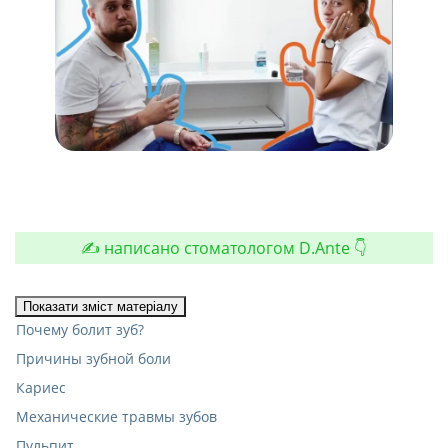
✍️ написано стоматологом D.Ante 👇
Показати зміст матеріалу
Почему болит зуб?
Причины зубной боли
Кариес
Механические травмы зубов
Пульпит