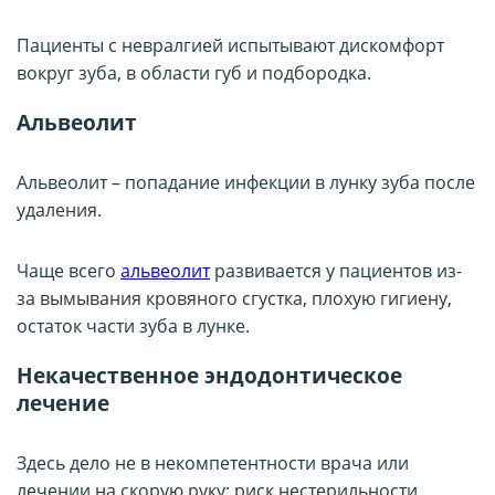
Пациенты с невралгией испытывают дискомфорт
вокруг зуба, в области губ и подбородка.
Альвеолит
Альвеолит – попадание инфекции в лунку зуба после
удаления.
Чаще всего
альвеолит
развивается у пациентов из-
за вымывания кровяного сгустка, плохую гигиену,
остаток части зуба в лунке.
Некачественное эндодонтическое
лечение
Здесь дело не в некомпетентности врача или
лечении на скорую руку: риск нестерильности