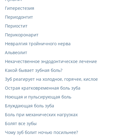
Гиперестезия
Периодонтит
Периостит
Перикоронарит
Невралгия тройничного нерва
Альвеолит
Некачественное эндодонтическое лечение
Какой бывает зубная боль?
Зуб реагирует на холодное, горячее, кислое
Острая кратковременная боль зуба
Ноющая и пульсирующая боль
Блуждающая боль зуба
Боль при механических нагрузках
Болят все зубы
Чому зуб болит ночью посильнее?