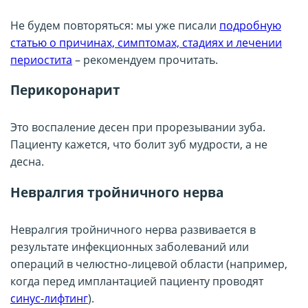
Не будем повторяться: мы уже писали
подробную
статью о причинах, симптомах, стадиях и лечении
периостита
– рекомендуем прочитать.
Перикоронарит
Это воспаление десен при прорезывании зуба.
Пациенту кажется, что болит зуб мудрости, а не
десна.
Невралгия тройничного нерва
Невралгия тройничного нерва развивается в
результате инфекционных заболеваний или
операций в челюстно-лицевой области (например,
когда перед имплантацией пациенту проводят
синус-лифтинг
).