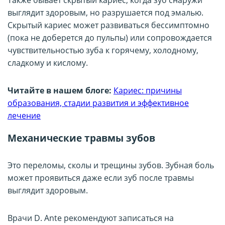
Также бывает скрытый кариес, когда зуб снаружи
выглядит здоровым, но разрушается под эмалью.
Скрытый кариес может развиваться бессимптомно
(пока не доберется до пульпы) или сопровождается
чувствительностью зуба к горячему, холодному,
сладкому и кислому.
Читайте в нашем блоге:
Кариес: причины
образования, стадии развития и эффективное
лечение
Механические травмы зубов
Это переломы, сколы и трещины зубов. Зубная боль
может проявиться даже если зуб после травмы
выглядит здоровым.
Врачи D. Ante рекомендуют записаться на