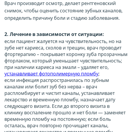
Врач производит осмотр, делает рентгеновский
снимок, чтобы оценить состояние зубных каналов,
определить причину боли и стадию заболевания.
2. Лечение в зависимости от ситуации:
если пациент жалуется на чувствительность, но на
зубе нет кариеса, сколов и трещин, врач проводит
фтортерапию – покрывает коронку зуба прозрачным
фторлаком, который уменьшает чувствительность;
при наличии кариеса на эмали – удаляет его,
устанавливает фотополимерную пломбу
;
если инфекция распространилась по зубным
каналам или болит зуб без нерва – врач
распломбирует и чистит каналы, устанавливает
лекарство и временную пломбу, назначает дату
следующего визита. Если до второго визита в
клинику воспаление прошло и нет боли — заменяет
временную пломбу на постоянную; если боль
осталась, врач повторно прочищает каналы,
устанавливает лекарство и временную пломбу.