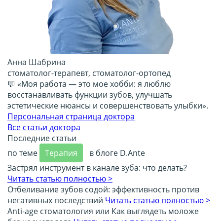
Анна Шабрина
стоматолог-терапевт, стоматолог-ортопед
💬 «Моя работа — это мое хобби: я люблю
восстанавливать функции зубов, улучшать
эстетические нюансы и совершенствовать улыбки».
Персональная страница доктора
Все статьи доктора
Последние статьи
по теме
Терапия
в блоге D.Ante
Застрял инструмент в канале зуба: что делать?
Читать статью полностью >
Отбеливание зубов содой: эффективность против
негативных последствий
Читать статью полностью >
Anti-age стоматология или Как выглядеть моложе