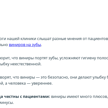
оги нашей клиники слышат разные мнения от пациентов
льно
виниров на зубы
.
ворит, что виниры портят зубы, усложняют гигиену полос
лыбку неестественной.
оворят, что виниры — это безопасно, они делают улыбку 
й, а человека — увереннее.
а честны с пациентами:
виниры имеют много плюсов,
минусы.