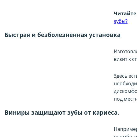
Читайте 
зубы?
Быстрая и безболезненная установка
Изготовле
визит к с
Здесь ес
необходи
дискомфо
под мест
Виниры защищают зубы от кариеса.
Например
пломбу, 