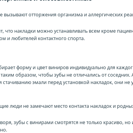
е вызывают отторжения организма и аллергических реа
ит, что накладки можно устанавливать всем кроме пациен
ом и любителей контактного спорта.
бирает форму и цвет виниров индивидуально для каждо
таким образом, чтобы зубы не отличались от соседних. 
я стачиванию эмали перед установкой накладок, они не
ие люди не замечают место контакта накладок и родны
оря, зубы с винирами смотрятся не только красиво, но 
но.