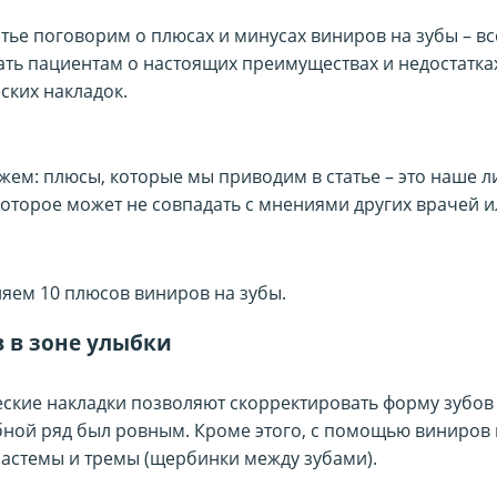
атье поговорим о плюсах и минусах виниров на зубы – вс
ать пациентам о настоящих преимуществах и недостатка
ских накладок.
ажем: плюсы, которые мы приводим в статье – это наше 
которое может не совпадать с мнениями других врачей и
яем 10 плюсов виниров на зубы.
 в зоне улыбки
ские накладки позволяют скорректировать форму зубов 
бной ряд был ровным. Кроме этого, с помощью виниров
иастемы и тремы (щербинки между зубами).