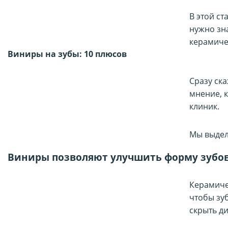
В этой ст
нужно зн
керамиче
Виниры на зубы: 10 плюсов
Сразу ск
мнение, 
клиник.
Мы выдел
Виниры позволяют улучшить форму зубов
Керамиче
чтобы зу
скрыть д