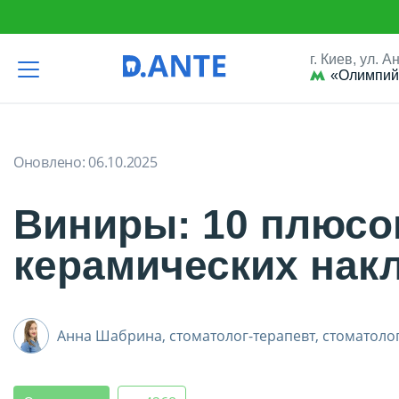
г. Киев, ул. 
«Олимпий
D.Ante
Ортопедия
Виниры: 10 плюсов и 5 минусов керамичес
Оновлено:
06.10.2025
Виниры: 10 плюсо
керамических нак
Анна Шабрина,
стоматолог-терапевт, стоматоло