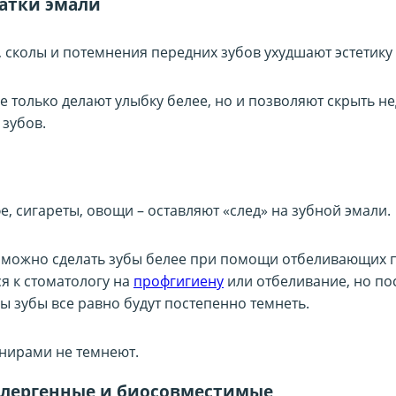
атки эмали
 сколы и потемнения передних зубов ухудшают эстетику
 только делают улыбку белее, но и позволяют скрыть не
 зубов.
е, сигареты, овощи – оставляют «след» на зубной эмали.
 можно сделать зубы белее при помощи отбеливающих п
я к стоматологу на
профгигиену
или отбеливание, но по
ы зубы все равно будут постепенно темнеть.
инирами не темнеют.
ллергенные и биосовместимые