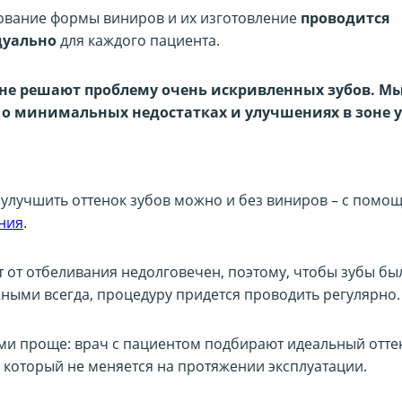
вание формы виниров и их изготовление
проводится
уально
для каждого пациента.
не решают проблему очень искривленных зубов. М
 о минимальных недостатках и улучшениях в зоне 
 улучшить оттенок зубов можно и без виниров – с помо
ния
.
т от отбеливания недолговечен, поэтому, чтобы зубы бы
ными всегда, процедуру придется проводить регулярно.
ми проще: врач с пациентом подбирают идеальный отте
, который не меняется на протяжении эксплуатации.